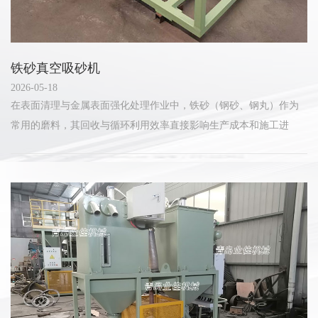
铁砂真空吸砂机
2026-05-18
在表面清理与金属表面强化处理作业中，铁砂（钢砂、钢丸）作为
常用的磨料，其回收与循环利用效率直接影响生产成本和施工进
度。铁砂真空吸砂机正是针对这一环节设计的工业设备，通过负压
气力输送原理，实现对铁砂磨料...