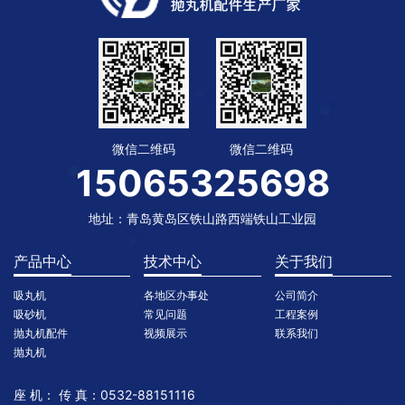
微信二维码
微信二维码
15065325698
地址：青岛黄岛区铁山路西端铁山工业园
产品中心
技术中心
关于我们
吸丸机
各地区办事处
公司简介
吸砂机
常见问题
工程案例
抛丸机配件
视频展示
联系我们
抛丸机
座 机： 传 真：0532-88151116