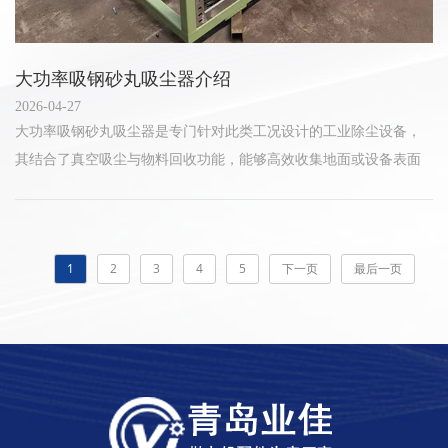
大功率吸钢砂丸吸尘器介绍
2026-04-27
大功率吸钢砂丸吸尘器是专门针对此类工况设计的工业除尘设备，
其结合了真空吸尘与物料回收功能，能够高效收集地面或设备表面
散落的钢砂丸、金属碎屑及细微粉尘，适用于连续作业的重工业环
境。
1
2
3
4
5
下一页
最后一页