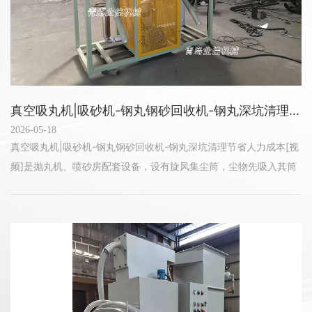
真空吸丸机|吸砂机-钢丸钢砂回收机-钢丸深坑清理节省人力成本[视频]
2026-05-18
真空吸丸机|吸砂机-钢丸钢砂回收机-钢丸深坑清理节省人力成本[视
频]是抛丸机、喷砂房配套设备，设有旋风集尘筒，尘物先吸入其筒
内，然后粉尘再经过除尘筒过滤，净化效率高，它采用单级周边泵
作抽气动力，吸力特...