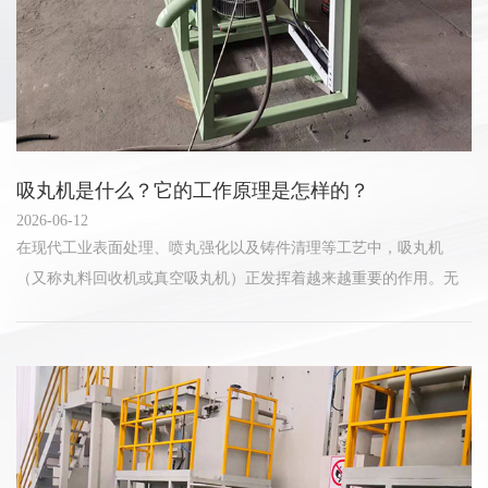
吸丸机是什么？它的工作原理是怎样的？
2026-06-12
在现代工业表面处理、喷丸强化以及铸件清理等工艺中，吸丸机
（又称丸料回收机或真空吸丸机）正发挥着越来越重要的作用。无
论您从事的是航空航天、汽车制造，还是金属加工行业，了解吸丸
机的功能与原理，有助于提升生...