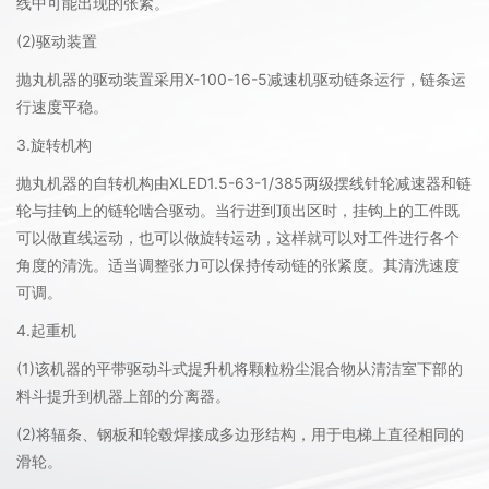
线中可能出现的张紧。
(2)驱动装置
抛丸机器的驱动装置采用X-100-16-5减速机驱动链条运行，链条运
行速度平稳。
3.旋转机构
抛丸机器的自转机构由XLED1.5-63-1/385两级摆线针轮减速器和链
轮与挂钩上的链轮啮合驱动。当行进到顶出区时，挂钩上的工件既
可以做直线运动，也可以做旋转运动，这样就可以对工件进行各个
角度的清洗。适当调整张力可以保持传动链的张紧度。其清洗速度
可调。
4.起重机
(1)该机器的平带驱动斗式提升机将颗粒粉尘混合物从清洁室下部的
料斗提升到机器上部的分离器。
(2)将辐条、钢板和轮毂焊接成多边形结构，用于电梯上直径相同的
滑轮。