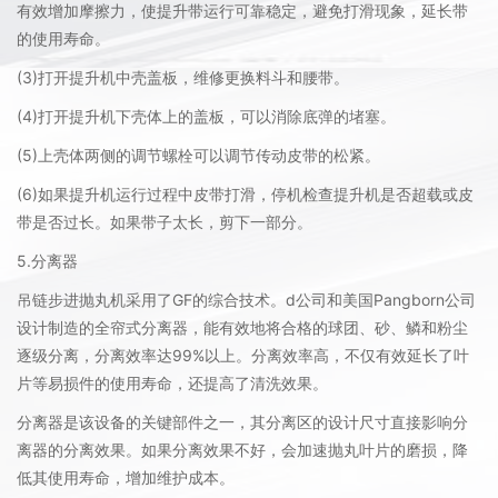
有效增加摩擦力，使提升带运行可靠稳定，避免打滑现象，延长带
的使用寿命。
(3)打开提升机中壳盖板，维修更换料斗和腰带。
(4)打开提升机下壳体上的盖板，可以消除底弹的堵塞。
(5)上壳体两侧的调节螺栓可以调节传动皮带的松紧。
(6)如果提升机运行过程中皮带打滑，停机检查提升机是否超载或皮
带是否过长。如果带子太长，剪下一部分。
5.分离器
吊链步进抛丸机采用了GF的综合技术。d公司和美国Pangborn公司
设计制造的全帘式分离器，能有效地将合格的球团、砂、鳞和粉尘
逐级分离，分离效率达99%以上。分离效率高，不仅有效延长了叶
片等易损件的使用寿命，还提高了清洗效果。
分离器是该设备的关键部件之一，其分离区的设计尺寸直接影响分
离器的分离效果。如果分离效果不好，会加速抛丸叶片的磨损，降
低其使用寿命，增加维护成本。