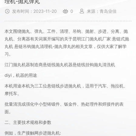
理机-抛丸弹丸
发布时间：2023-11-20
0
来源：青岛业佳
本文围绕抛丸、弹丸、工件、清理、吊钩、抛射、步进、分离、抛
丸机、分离器有关词展开编写的关于昆明江门抛丸机厂家 悬链式抛
丸机 悬链吊钩抛丸清理机-抛丸弹丸的相关文章，仅供大家了解学
习。
江门抛丸机器制造商悬链线抛丸机器悬链线挂钩抛丸清洗机
diyi，机器的用途
本机用途本机为三工位悬链线步进抛丸机，适用于汽车、拖拉机、
摩托车。
批量清洗或强化中小型铸锻件、钣金件、热处理件和焊接件的表
面。
二、主要技术规格和参数
例如，生产接触网步进抛丸机: