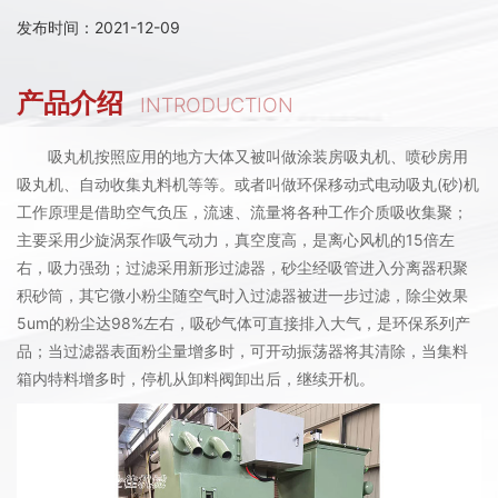
发布时间：2021-12-09
产品介绍
INTRODUCTION
吸丸机按照应用的地方大体又被叫做涂装房吸丸机、喷砂房用
吸丸机、自动收集丸料机等等。或者叫做环保移动式电动吸丸(砂)机
工作原理是借助空气负压，流速、流量将各种工作介质吸收集聚；
主要采用少旋涡泵作吸气动力，真空度高，是离心风机的15倍左
右，吸力强劲；过滤采用新形过滤器，砂尘经吸管进入分离器积聚
积砂筒，其它微小粉尘随空气时入过滤器被进一步过滤，除尘效果
5um的粉尘达98%左右，吸砂气体可直接排入大气，是环保系列产
品；当过滤器表面粉尘量增多时，可开动振荡器将其清除，当集料
箱内特料增多时，停机从卸料阀卸出后，继续开机。