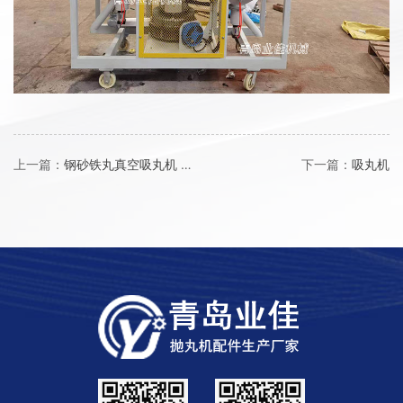
上一篇：
钢砂铁丸真空吸丸机 地坑清理机
下一篇：
吸丸机