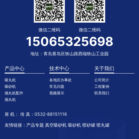
微信二维码
微信二维码
15065325698
地址：青岛黄岛区铁山路西端铁山工业园
产品中心
技术中心
关于我们
吸丸机
各地区办事处
公司简介
吸砂机
常见问题
工程案例
抛丸机配件
视频展示
联系我们
抛丸机
座 机： 传 真：0532-88151116
友情链接：
产品专题
真空吸砂机
吸砂机
喷砂罐
喷丸罐