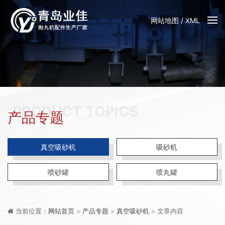
网站地图
/
XML
PRODUCT TOPICS
产品专题
真空吸砂机
吸砂机
喷砂罐
喷丸罐
当前位置：
网站首页
>
产品专题
>
真空吸砂机
> 文章内容