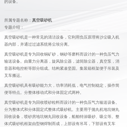
的设备。
所属专题名称：
真空吸砂机
专题介绍：
真空吸砂机是一种常见的清洁设备，它利用负压原理将沙尘吸入机
器内部，并通过过滤系统将尘埃分离。
真空吸砂机是专为回收铜矿砂，钢砂等磨料而设计的一种负压气力
输送设备。由重力分离器，旋风除尘器，滤筒除尘器，真空泵，消
音器和电控柜等部分组成。结构紧凑坚固。集装箱框架便于吊装及
叉车搬运。
真空吸砂机具有吸砂能力大，功率消耗低，电气控制稳定，操作简
便等特点。分整体移动式和分体固定式两种。
真空吸砂机是专为回收喷砂粒料而设计的一种负压气力输送设备。
分为整体式和分体固定式整体式吸砂机。主要用于抛丸机地坑钢丸
回收设备，喷砂房地坑钢丸回收设备，船舶特涂吸砂、吸尘等。整
体式吸砂机框架由型钢焊制而成，上部设有吊耳，下部设有叉车