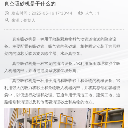
真空吸砂机是干什么的
发布时间：2025-05-16 17:30:44
人气：1
来源：创始人
真空吸砂机是一种用于散装颗粒物料气动管道输送的除尘设
备。主要配置有吸砂管、吸气管的落砂罐、相并固定安装于方形框
架内的滤芯反吹风旋风除尘器、水环真空泵。
真空吸砂机是一种常见的清洁设备，它利用负压原理将沙尘吸
入机器内部，并通过过滤系统将尘埃分离。
真空吸砂机是一种用于清洁和吸收砂土和杂物的机械设备。它
利用强大的吸力将砂土和杂物吸入机器内部，并将其存储在容器或
袋中，以便进行处理和处理。它通常用于清洁工地、建筑工地、道
路维修和清理以及其他需要清理砂土和杂物的地方。